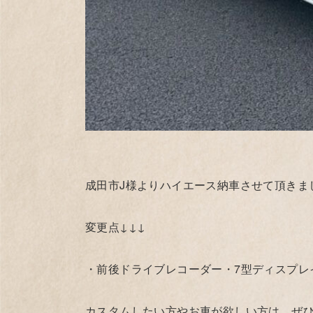
成田市J様よりハイエース納車させて頂きま
変更点↓↓↓
・前後ドライブレコーダー・7型ディスプレイ
カスタムしたい方やお車が欲しい方は、ぜひ