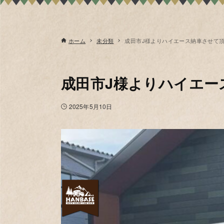
ホーム
未分類
成田市J様よりハイエース納車させて
成田市J様よりハイエー
2025年5月10日