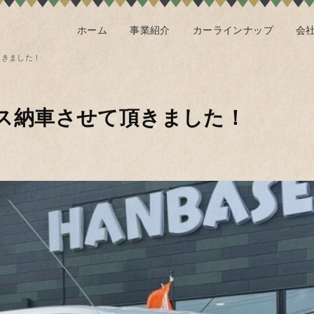
ホーム
事業紹介
カーラインナップ
会
頂きました！
ス納車させて頂きました！