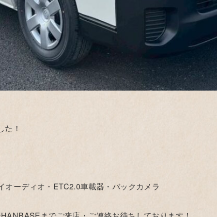
した！
オーディオ・ETC2.0車載器・バックカメラ
HANBASEまでご来店・ご連絡お待ちしております！