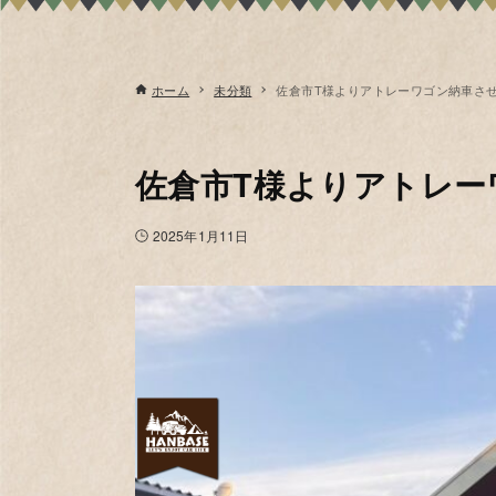
ホーム
未分類
佐倉市T様よりアトレーワゴン納車さ
佐倉市T様よりアトレー
2025年1月11日