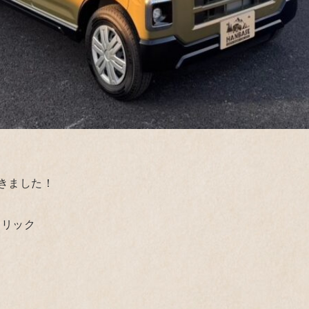
きました！
タリック