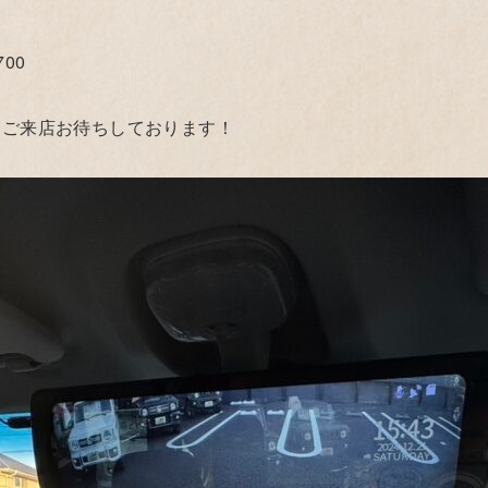
00
・ご来店お待ちしております！